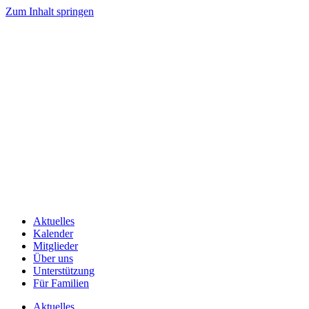
Zum Inhalt springen
Aktuelles
Kalender
Mitglieder
Über uns
Unterstützung
Für Familien
Aktuelles