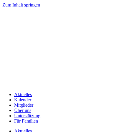
Zum Inhalt springen
Aktuelles
Kalender
Mitglieder
Über uns
Unterstützung
Für Familien
Aktuelles