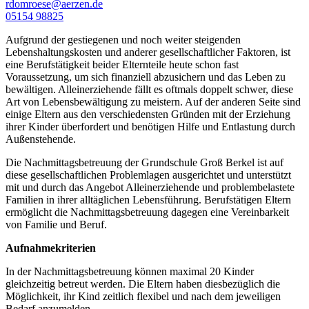
rdomroese@aerzen.de
05154 98825
Aufgrund der gestiegenen und noch weiter steigenden
Lebenshaltungskosten und anderer gesellschaftlicher Faktoren, ist
eine Berufstätigkeit beider Elternteile heute schon fast
Voraussetzung, um sich finanziell abzusichern und das Leben zu
bewältigen. Alleinerziehende fällt es oftmals doppelt schwer, diese
Art von Lebensbewältigung zu meistern. Auf der anderen Seite sind
einige Eltern aus den verschiedensten Gründen mit der Erziehung
ihrer Kinder überfordert und benötigen Hilfe und Entlastung durch
Außenstehende.
Die Nachmittagsbetreuung der Grundschule Groß Berkel ist auf
diese gesellschaftlichen Problemlagen ausgerichtet und unterstützt
mit und durch das Angebot Alleinerziehende und problembelastete
Familien in ihrer alltäglichen Lebensführung. Berufstätigen Eltern
ermöglicht die Nachmittagsbetreuung dagegen eine Vereinbarkeit
von Familie und Beruf.
Aufnahmekriterien
In der Nachmittagsbetreuung können maximal 20 Kinder
gleichzeitig betreut werden. Die Eltern haben diesbezüglich die
Möglichkeit, ihr Kind zeitlich flexibel und nach dem jeweiligen
Bedarf anzumelden.