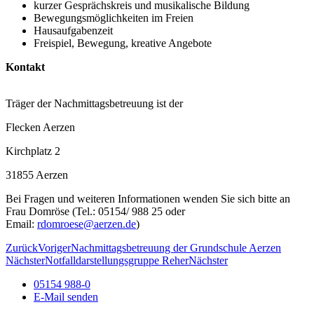
kurzer Gesprächskreis und musikalische Bildung
Bewegungsmöglichkeiten im Freien
Hausaufgabenzeit
Freispiel, Bewegung, kreative Angebote
Kontakt
Träger der Nachmittagsbetreuung ist der
Flecken Aerzen
Kirchplatz 2
31855 Aerzen
Bei Fragen und weiteren Informationen wenden Sie sich bitte an
Frau Domröse (Tel.: 05154/ 988 25 oder
Email:
rdomroese@aerzen.de
)
Zurück
Voriger
Nachmittagsbetreuung der Grundschule Aerzen
Nächster
Notfalldarstellungsgruppe Reher
Nächster
05154 988-0
E-Mail senden