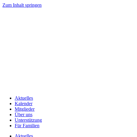
Zum Inhalt springen
Aktuelles
Kalender
Mitglieder
Über uns
Unterstützung
Für Familien
Aktuelles