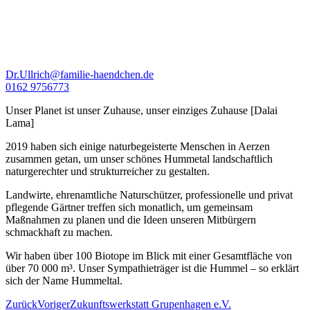
Dr.Ullrich@familie-haendchen.de
0162 9756773
Unser Planet ist unser Zuhause, unser einziges Zuhause [Dalai
Lama]
2019 haben sich einige naturbegeisterte Menschen in Aerzen
zusammen getan, um unser schönes Hummetal landschaftlich
naturgerechter und strukturreicher zu gestalten.
Landwirte, ehrenamtliche Naturschützer, professionelle und privat
pflegende Gärtner treffen sich monatlich, um gemeinsam
Maßnahmen zu planen und die Ideen unseren Mitbürgern
schmackhaft zu machen.
Wir haben über 100 Biotope im Blick mit einer Gesamtfläche von
über 70 000 m³. Unser Sympathieträger ist die Hummel – so erklärt
sich der Name Hummeltal.
Zurück
Voriger
Zukunftswerkstatt Grupenhagen e.V.