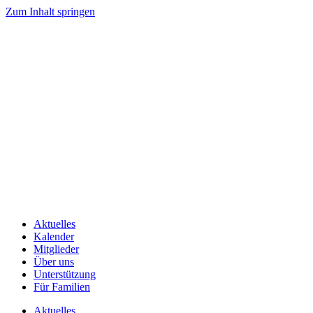
Zum Inhalt springen
Aktuelles
Kalender
Mitglieder
Über uns
Unterstützung
Für Familien
Aktuelles